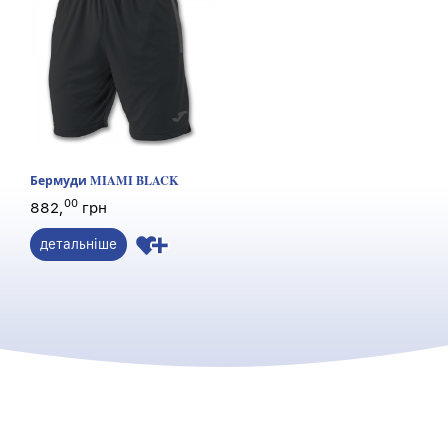
Бермуди MIAMI BLACK
00
882,
грн
детальніше