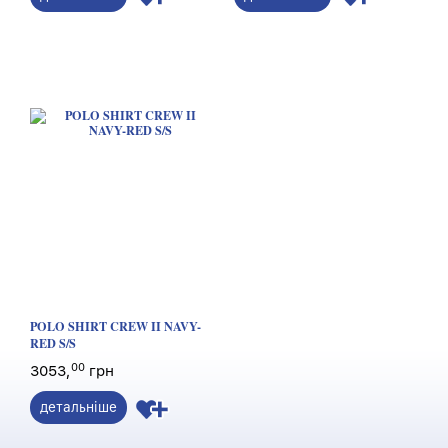
POLO SHIRT CREW II NAVY-
RED S/S
00
3053,
грн
детальніше