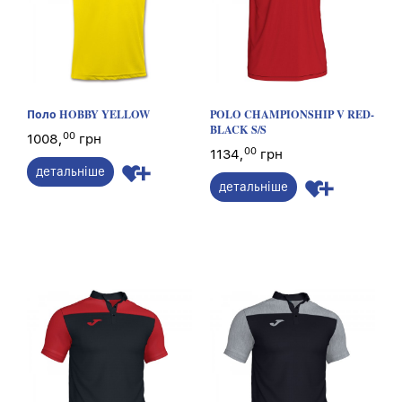
Поло HOBBY YELLOW
POLO CHAMPIONSHIP V RED-
BLACK S/S
00
1008,
грн
00
1134,
грн
детальніше
детальніше