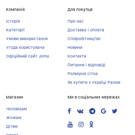
Компанія
Для покупця
Історія
Про нас
Категорії
Доставка і оплата
Умови використання
Співробітництво
Угода користувача
Новини
Офіційний сайт Joma
Контакти
Питання і відповіді
Розмірна сітка
Як купити з Україці Разом
Магазин
Ми в соціальних мережах
Чоловікам
Жінкам
Дітям
Спорт