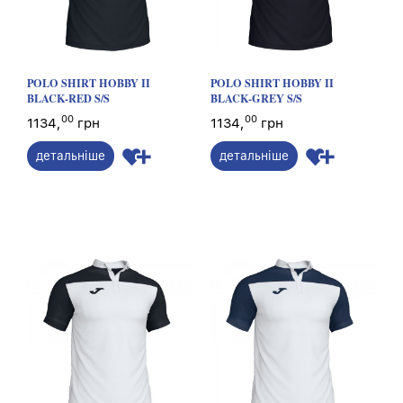
POLO SHIRT HOBBY II
POLO SHIRT HOBBY II
BLACK-RED S/S
BLACK-GREY S/S
00
00
1134,
грн
1134,
грн
детальніше
детальніше