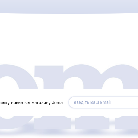
силку новин від магазину Joma