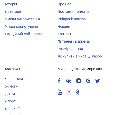
Історія
Про нас
Категорії
Доставка і оплата
Умови використання
Співробітництво
Угода користувача
Новини
Офіційний сайт Joma
Контакти
Питання і відповіді
Розмірна сітка
Як купити з Україці Разом
Магазин
Ми в соціальних мережах
Чоловікам
Жінкам
Дітям
Спорт
Колекції