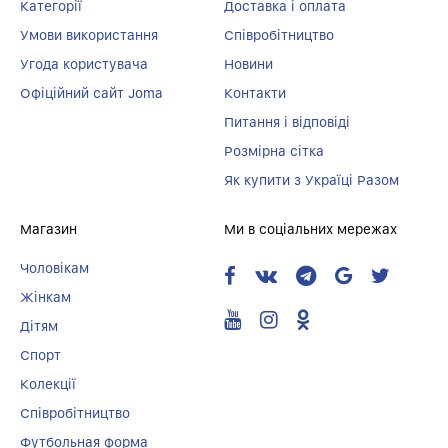
Категорії
Доставка і оплата
Умови використання
Співробітництво
Угода користувача
Новини
Офіційний сайт Joma
Контакти
Питання і відповіді
Розмірна сітка
Як купити з Україці Разом
Магазин
Ми в соціальних мережах
Чоловікам
Жінкам
Дітям
Спорт
Колекції
Співробітництво
Футбольная форма