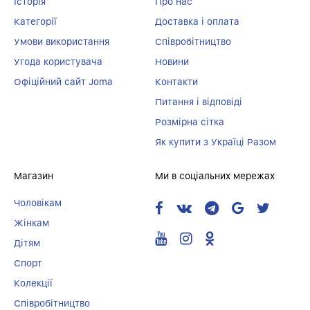
Історія
Про нас
Категорії
Доставка і оплата
Умови використання
Співробітництво
Угода користувача
Новини
Офіційний сайт Joma
Контакти
Питання і відповіді
Розмірна сітка
Як купити з Україці Разом
Магазин
Ми в соціальних мережах
Чоловікам
Жінкам
Дітям
Спорт
Колекції
Співробітництво