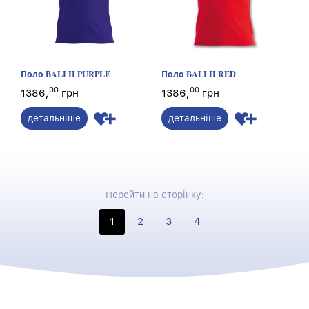
Поло BALI II PURPLE
Поло BALI II RED
00
00
1386,
грн
1386,
грн
детальніше
детальніше
Перейти на сторінку:
1
2
3
4