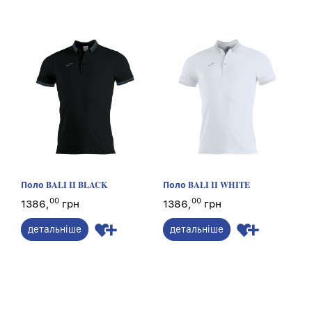
Поло BALI II BLACK
Поло BALI II WHITE
00
00
1386,
грн
1386,
грн
детальніше
детальніше