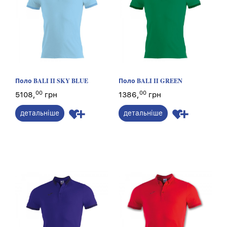
Поло BALI II SKY BLUE
Поло BALI II GREEN
00
00
5108,
грн
1386,
грн
детальніше
детальніше