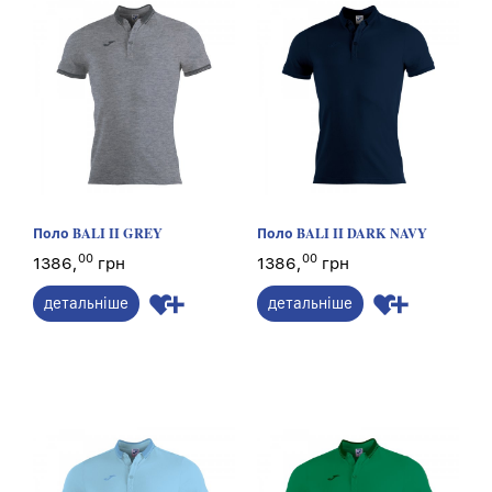
Поло BALI II GREY
Поло BALI II DARK NAVY
00
00
1386,
грн
1386,
грн
детальніше
детальніше