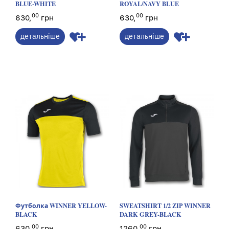
BLUE-WHITE
ROYAL/NAVY BLUE
00
00
630,
грн
630,
грн
детальніше
детальніше
Футболка WINNER YELLOW-
SWEATSHIRT 1/2 ZIP WINNER
BLACK
DARK GREY-BLACK
00
00
630,
грн
1260,
грн