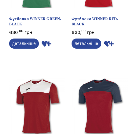
Футболка WINNER GREEN-
Футболка WINNER RED-
BLACK
BLACK
00
00
630,
грн
630,
грн
детальніше
детальніше