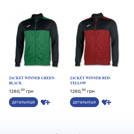
JACKET WINNER GREEN-
JACKET WINNER RED-
BLACK
YELLOW
00
00
1260,
грн
1260,
грн
детальніше
детальніше