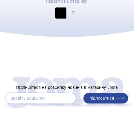
Перейти на сторінку:
1
2
Підпишіться на розсилку новин від магазину Joma