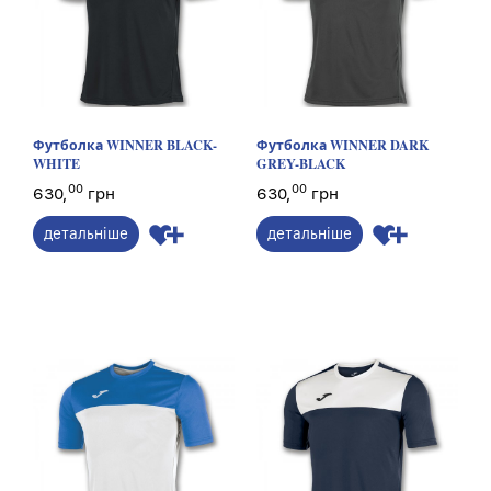
Футболка WINNER BLACK-
Футболка WINNER DARK
WHITE
GREY-BLACK
00
00
630,
грн
630,
грн
детальніше
детальніше