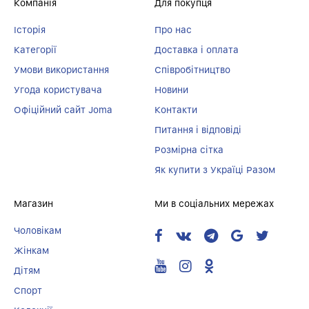
Компанія
Для покупця
Історія
Про нас
Категорії
Доставка і оплата
Умови використання
Співробітництво
Угода користувача
Новини
Офіційний сайт Joma
Контакти
Питання і відповіді
Розмірна сітка
Як купити з Україці Разом
Магазин
Ми в соціальних мережах
Чоловікам
Жінкам
Дітям
Спорт