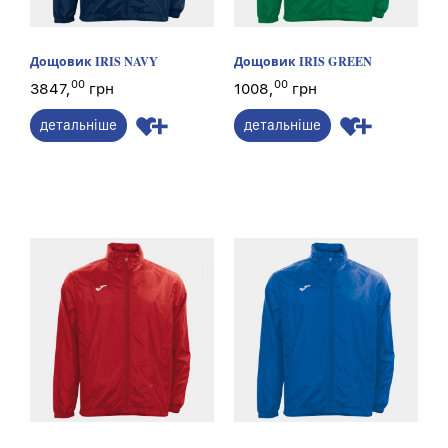
Дощовик IRIS NAVY
Дощовик IRIS GREEN
00
00
3847,
грн
1008,
грн
детальніше
детальніше