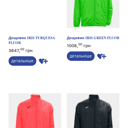
Дощовик IRIS TURQUESA
Дощовик IRIS GREEN FLUOR
FLUOR
00
1008,
грн
00
3847,
грн
детальніше
детальніше