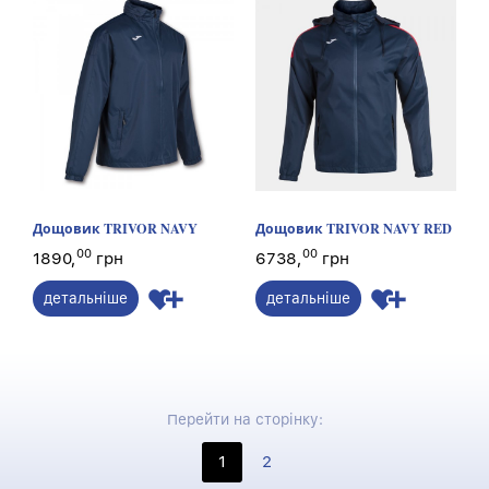
Дощовик TRIVOR NAVY
Дощовик TRIVOR NAVY RED
00
00
1890,
грн
6738,
грн
детальніше
детальніше
Перейти на сторінку:
1
2