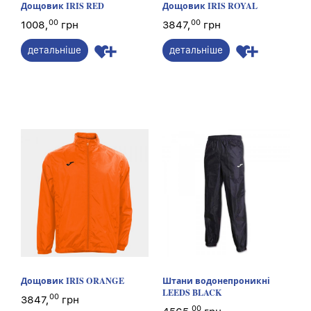
Дощовик IRIS RED
Дощовик IRIS ROYAL
00
00
1008,
грн
3847,
грн
детальніше
детальніше
Дощовик IRIS ORANGE
Штани водонепроникні
LEEDS BLACK
00
3847,
грн
00