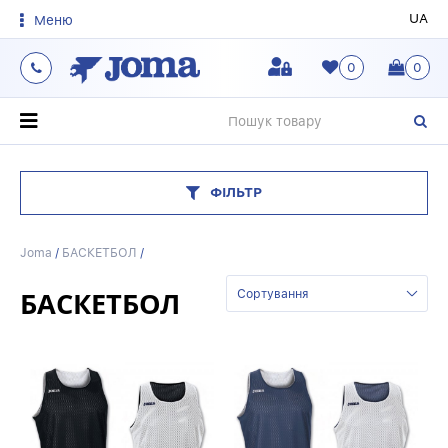
UA
Меню
0
0
О
ФІЛЬТР
Joma
/
БАСКЕТБОЛ
/
БАСКЕТБОЛ
Сортування