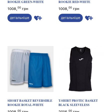
ROOKIE GREEN-WHITE
ROOKIE RED-WHITE
00
00
1008,
грн
1008,
грн
детальніше
детальніше
SHORT BASKET REVERSIBLE
T-SHIRT PROTEC BASKET
ROOKIE ROYAL-WHITE
BLACK SLEEVELESS
00
00
1008,
грн
2016,
грн