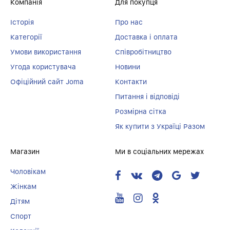
Компанія
Для покупця
Історія
Про нас
Категорії
Доставка і оплата
Умови використання
Співробітництво
Угода користувача
Новини
Офіційний сайт Joma
Контакти
Питання і відповіді
Розмірна сітка
Як купити з Україці Разом
Магазин
Ми в соціальних мережах
Чоловікам
Жінкам
Дітям
Спорт