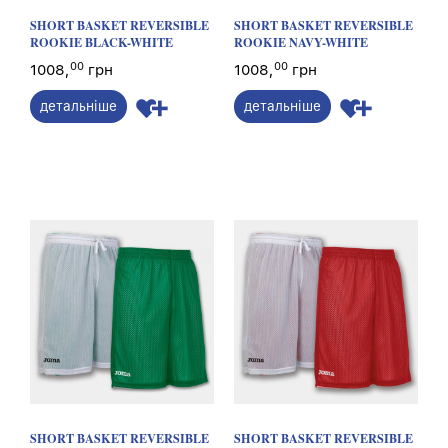
SHORT BASKET REVERSIBLE
SHORT BASKET REVERSIBLE
ROOKIE BLACK-WHITE
ROOKIE NAVY-WHITE
00
00
1008,
грн
1008,
грн
детальніше
детальніше
SHORT BASKET REVERSIBLE
SHORT BASKET REVERSIBLE