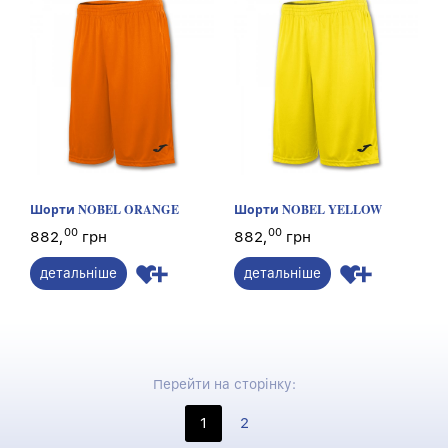
Шорти NOBEL ORANGE
Шорти NOBEL YELLOW
00
00
882,
грн
882,
грн
детальніше
детальніше
Перейти на сторінку:
1
2