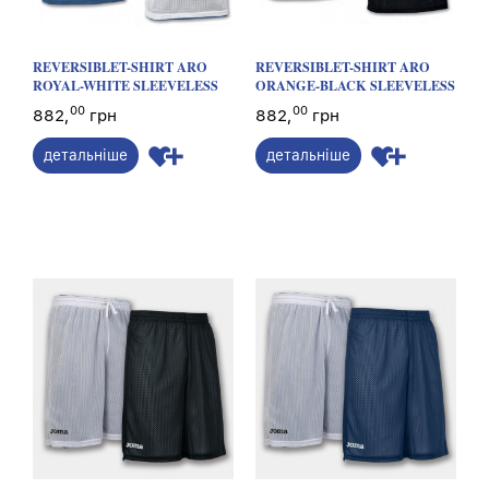
REVERSIBLET-SHIRT ARO
REVERSIBLET-SHIRT ARO
ROYAL-WHITE SLEEVELESS
ORANGE-BLACK SLEEVELESS
00
00
882,
грн
882,
грн
детальніше
детальніше