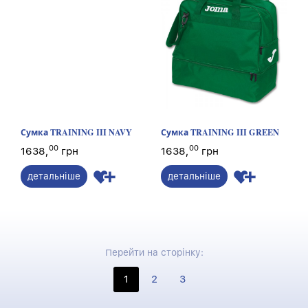
Сумка TRAINING III NAVY
Сумка TRAINING III GREEN
00
00
1638,
грн
1638,
грн
детальніше
детальніше
Перейти на сторінку:
1
2
3