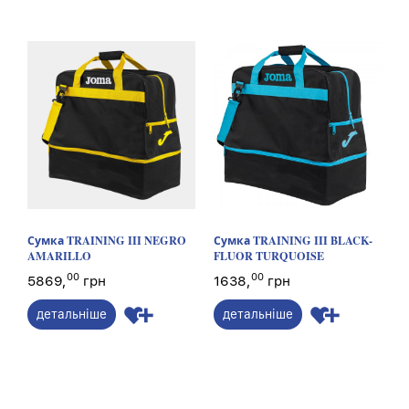
Сумка TRAINING III NEGRO
Сумка TRAINING III BLACK-
AMARILLO
FLUOR TURQUOISE
00
00
5869,
грн
1638,
грн
детальніше
детальніше