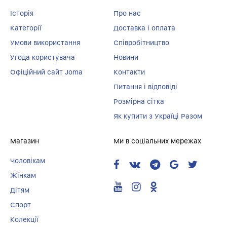
Історія
Про нас
Категорії
Доставка і оплата
Умови використання
Співробітництво
Угода користувача
Новини
Офіційний сайт Joma
Контакти
Питання і відповіді
Розмірна сітка
Як купити з Україці Разом
Магазин
Ми в соціальних мережах
Чоловікам
Жінкам
Дітям
Спорт
Колекції