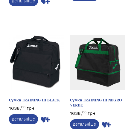
детальніше
Сумка TRAINING III BLACK
Сумка TRAINING III NEGRO
VERDE
00
1638,
грн
00
1638,
грн
детальніше
детальніше