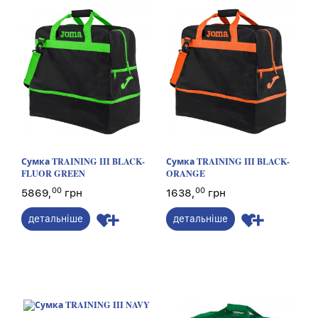
Сумка TRAINING III BLACK-
Сумка TRAINING III BLACK-
FLUOR GREEN
ORANGE
00
00
5869,
грн
1638,
грн
детальніше
детальніше