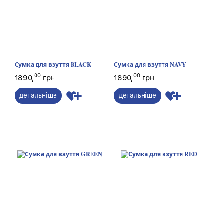
Сумка для взуття BLACK
Сумка для взуття NAVY
00
00
1890,
грн
1890,
грн
детальніше
детальніше