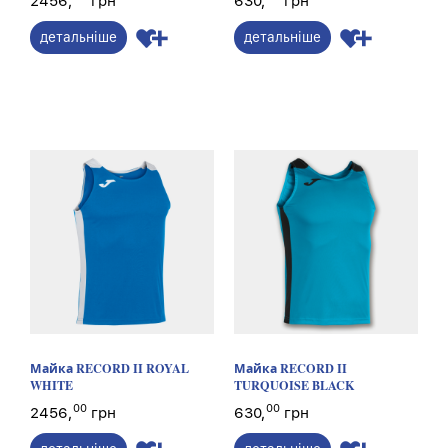
2456,
грн
630,
грн
детальніше
детальніше
Майка RECORD II ROYAL
Майка RECORD II
WHITE
TURQUOISE BLACK
00
00
2456,
грн
630,
грн