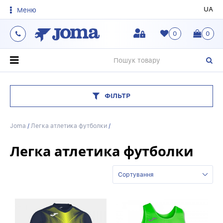
UA
Меню
0
0
О
ФІЛЬТР
Joma
/
Легка атлетика футболки
/
Легка атлетика футболки
Сортування