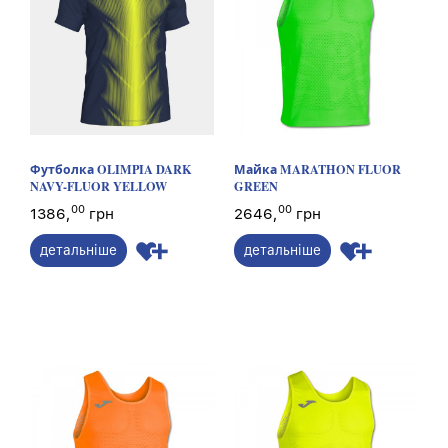
Футболка OLIMPIA DARK
Майка MARATHON FLUOR
NAVY-FLUOR YELLOW
GREEN
00
00
1386,
грн
2646,
грн
детальніше
детальніше