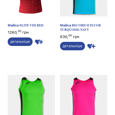
Майка ELITE VIII RED
Майка RECORD II FLUOR
TURQUOISE-NAVY
00
1260,
грн
00
630,
грн
детальніше
детальніше