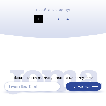
Перейти на сторінку:
1
2
3
4
Підпишіться на розсилку новин від магазину Joma