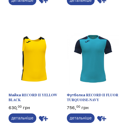
детальніше
детальніше
Майка RECORD II YELLOW
Футболка RECORD II FLUOR
BLACK
TURQUOISE-NAVY
00
00
630,
грн
756,
грн
детальніше
детальніше