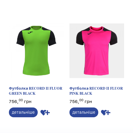
Футболка RECORD II FLUOR
Футболка RECORD II FLUOR
GREEN BLACK
PINK BLACK
00
00
756,
грн
756,
грн
детальніше
детальніше