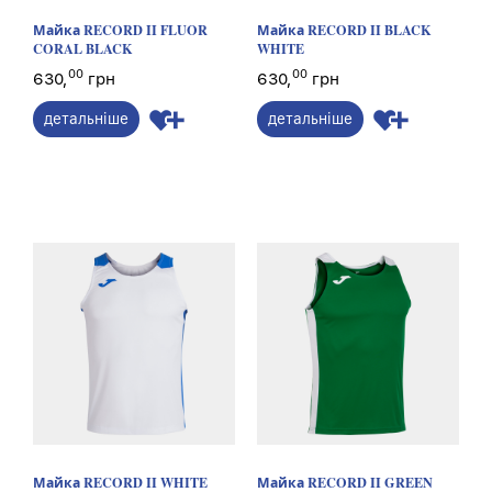
Майка RECORD II FLUOR
Майка RECORD II BLACK
CORAL BLACK
WHITE
00
00
630,
грн
630,
грн
детальніше
детальніше
Майка RECORD II WHITE
Майка RECORD II GREEN