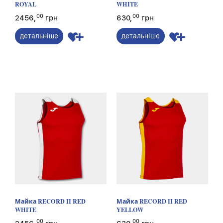
ROYAL
WHITE
00
00
2456,
грн
630,
грн
детальніше
детальніше
Майка RECORD II RED
Майка RECORD II RED
WHITE
YELLOW
00
00