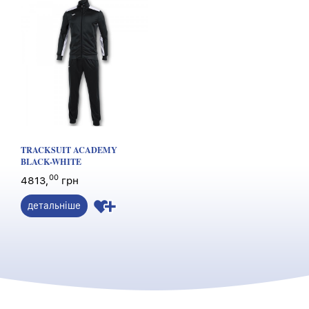
TRACKSUIT ACADEMY
BLACK-WHITE
00
4813,
грн
детальніше