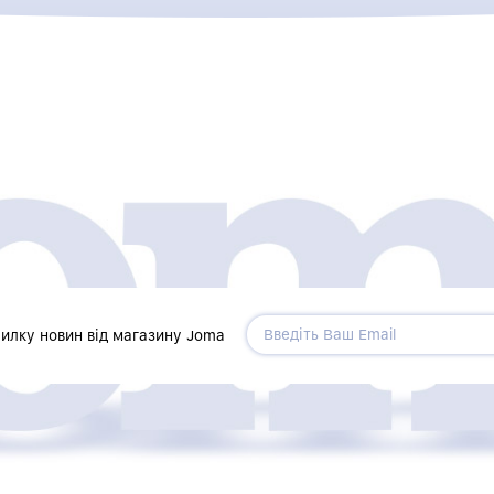
силку новин від магазину Joma