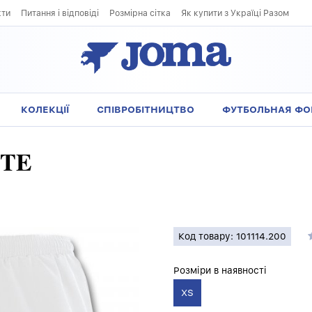
кти
Питання і відповіді
Розмірна сітка
Як купити з Україці Разом
КОЛЕКЦІЇ
СПІВРОБІТНИЦТВО
ФУТБОЛЬНАЯ Ф
ITE
Код товару: 101114.200
Розміри в наявності
XS