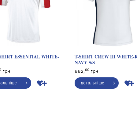
-SHIRT ESSENTIAL WHITE-
T-SHIRT CREW III WHITE-
NAVY S/S
0
00
грн
882,
грн
тальніше
детальніше