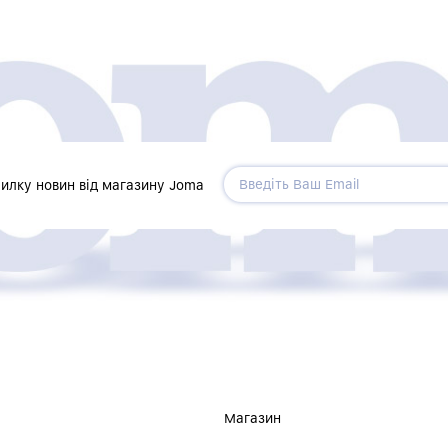
силку новин від магазину Joma
Магазин