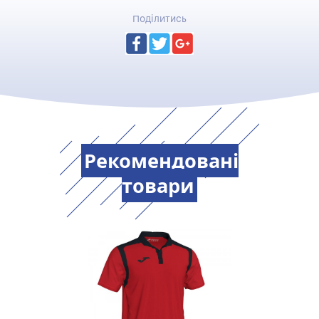
Поділитись
Рекомендовані
товари