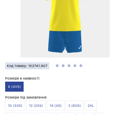
Код товару: 102741.907
Розміри в наявності
8 (4XS)
Розміри під замовлення
10 (3XS)
12 (2XS)
14 (XS)
2 (8XS)
2XL