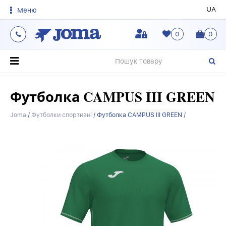
UA
Меню
0
0
О
Футболка CAMPUS III GREEN
Joma
/
Футболки спортивні
/
Футболка CAMPUS III GREEN /