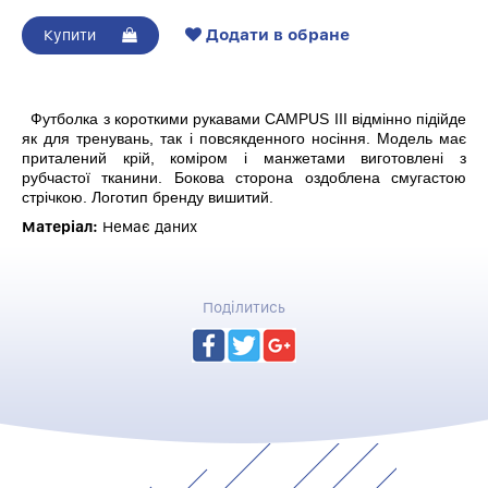
Додати в обране
Купити
Футболка з короткими рукавами CAMPUS III відмінно підійде
як для тренувань, так і повсякденного носіння. Модель має
приталений крій, коміром і манжетами виготовлені з
рубчастої тканини. Бокова сторона оздоблена смугастою
стрічкою. Логотип бренду вишитий.
Матеріал:
Немає даних
Поділитись