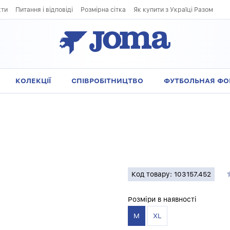
кти
Питання і відповіді
Розмірна сітка
Як купити з Україці Разом
КОЛЕКЦІЇ
СПІВРОБІТНИЦТВО
ФУТБОЛЬНАЯ Ф
Код товару: 103157.452
Розміри в наявності
M
XL