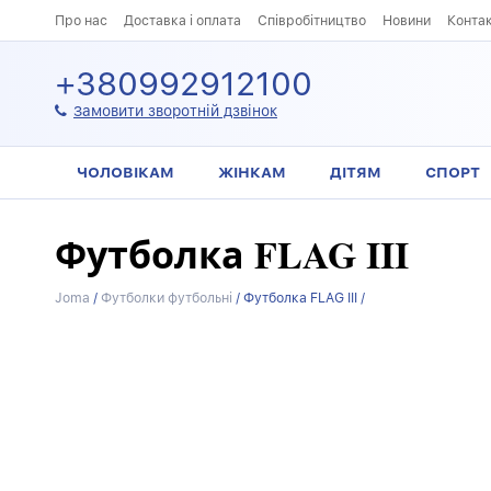
Про нас
Доставка і оплата
Співробітництво
Новини
Конта
+380992912100
Замовити зворотній дзвінок
ЧОЛОВІКАМ
ЖІНКАМ
ДІТЯМ
СПОРТ
Футболка FLAG III
Joma
/
Футболки футбольні
/
Футболка FLAG III /