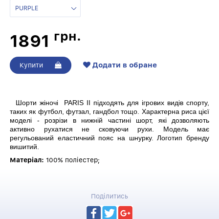
грн.
1891
Додати в обране
Купити
Шорти жіночі PARIS II підходять для ігрових видів спорту,
таких як футбол, футзал, гандбол тощо. Характерна риса цієї
моделі - розрізи в нижній частині шорт, які дозволяють
активно рухатися не сковуючи рухи. Модель має
регульований еластичний пояс на шнурку. Логотип бренду
вишитий.
Матеріал:
100% поліестер;
Поділитись