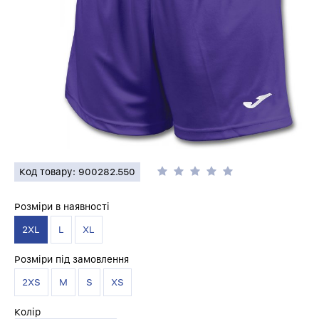
Код товару: 900282.550
Розміри в наявності
2XL
L
XL
Розміри під замовлення
2XS
M
S
XS
Колір