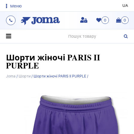
UA
Меню
0
0
О
Шорти жіночі PARIS II
PURPLE
Joma
/
Шорти
/
Шорти жіночі PARIS II PURPLE /