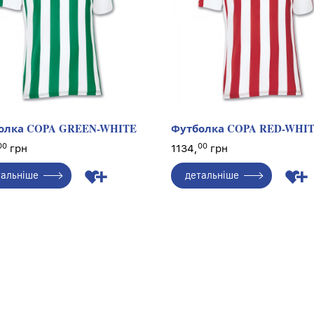
олка COPA GREEN-WHITE
Футболка COPA RED-WHI
00
00
грн
1134,
грн
тальніше
детальніше