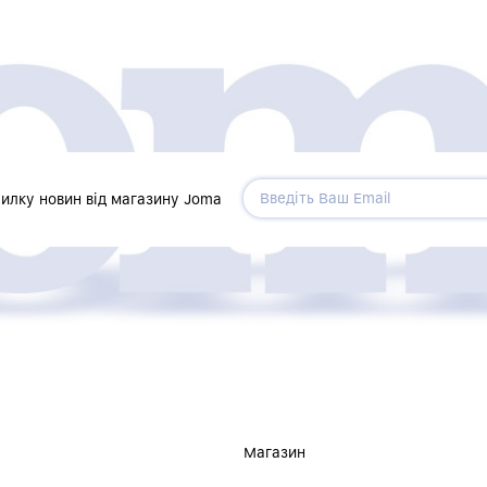
силку новин від магазину Joma
Магазин