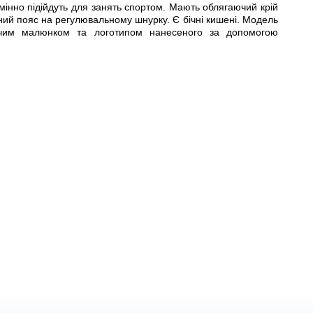
дмінно підійдуть для занять спортом. Мають облягаючий крій
чний пояс на регулювальному шнурку. Є бічні кишені. Модель
ваючим малюнком та логотипом нанесеного за допомогою