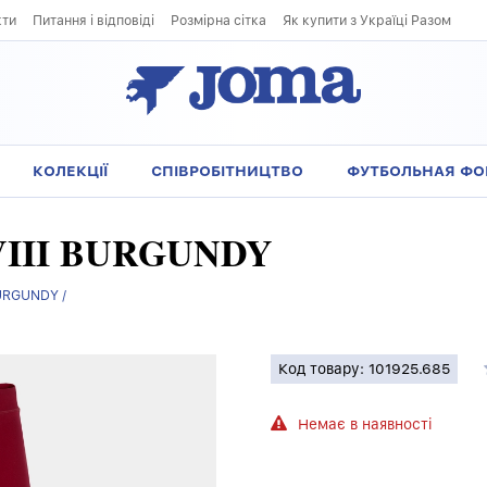
кти
Питання і відповіді
Розмірна сітка
Як купити з Україці Разом
КОЛЕКЦІЇ
СПІВРОБІТНИЦТВО
ФУТБОЛЬНАЯ Ф
 VIII BURGUNDY
BURGUNDY /
Код товару: 101925.685
Немає в наявності