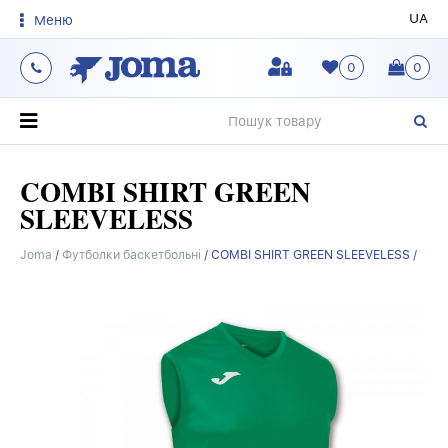
UA
Меню
0
0
О
COMBI SHIRT GREEN
SLEEVELESS
Joma
/
Футболки баскетбольні
/
COMBI SHIRT GREEN SLEEVELESS /