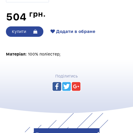
грн.
504
Додати в обране
Купити
Матеріал:
100% поліестер;
Поділитись