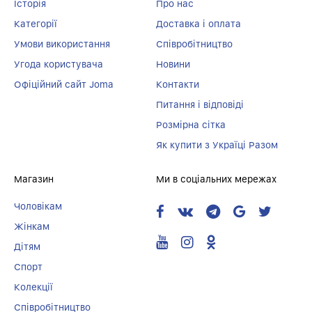
Історія
Про нас
Категорії
Доставка і оплата
Умови використання
Співробітництво
Угода користувача
Новини
Офіційний сайт Joma
Контакти
Питання і відповіді
Розмірна сітка
Як купити з Україці Разом
Магазин
Ми в соціальних мережах
Чоловікам
Жінкам
Дітям
Спорт
Колекції
Співробітництво