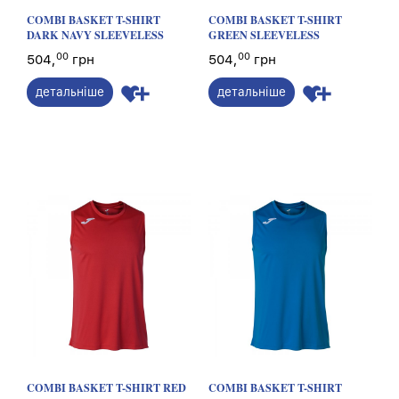
COMBI BASKET T-SHIRT
COMBI BASKET T-SHIRT
DARK NAVY SLEEVELESS
GREEN SLEEVELESS
00
00
504,
грн
504,
грн
детальніше
детальніше
COMBI BASKET T-SHIRT RED
COMBI BASKET T-SHIRT