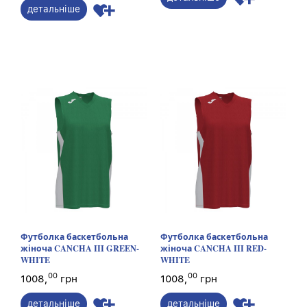
детальніше
Футболка баскетбольна
Футболка баскетбольна
жіноча CANCHA III GREEN-
жіноча CANCHA III RED-
WHITE
WHITE
00
00
1008,
грн
1008,
грн
детальніше
детальніше