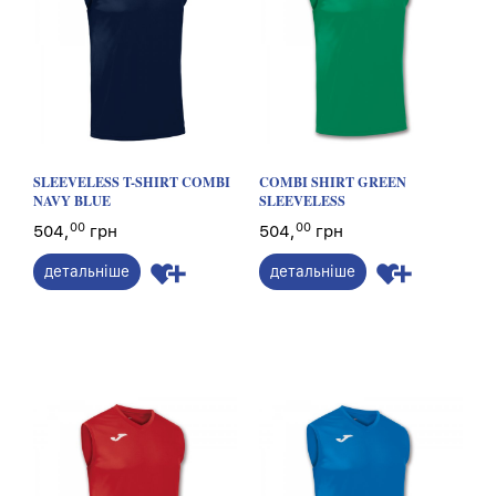
SLEEVELESS T-SHIRT COMBI
COMBI SHIRT GREEN
NAVY BLUE
SLEEVELESS
00
00
504,
грн
504,
грн
детальніше
детальніше