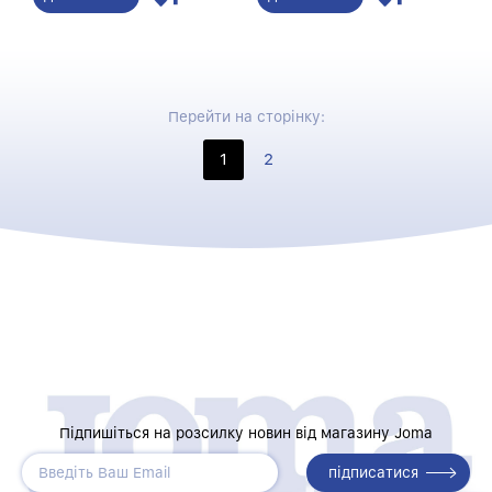
Перейти на сторінку:
1
2
Підпишіться на розсилку новин від магазину Joma