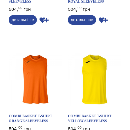
SLEEVELESS
ROYAL SLEEVELESS
00
00
504,
грн
504,
грн
детальніше
детальніше
COMBI BASKET T-SHIRT
COMBI BASKET T-SHIRT
ORANGE SLEEVELESS
YELLOW SLEEVELESS
00
00
504,
грн
504,
грн